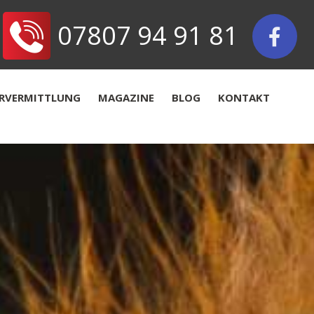
07807 94 91 81
ERVERMITTLUNG
MAGAZINE
BLOG
KONTAKT