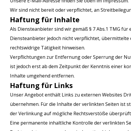
Unsere E-Mail-Adresse finden Sie oben im Impressum.
Wir sind nicht bereit oder verpflichtet, an Streitbeil
Haftung für Inhalte
Als Diensteanbieter sind wir gemäß § 7 Abs.1 TMG für e
Diensteanbieter jedoch nicht verpflichtet, übermittel
rechtswidrige Tätigkeit hinweisen.
Verpflichtungen zur Entfernung oder Sperrung der Nu
ist jedoch erst ab dem Zeitpunkt der Kenntnis einer 
Inhalte umgehend entfernen.
Haftung für Links
Unser Angebot enthält Links zu externen Websites Drit
übernehmen. Für die Inhalte der verlinkten Seiten ist s
der Verlinkung auf mögliche Rechtsverstöße überprüft.
Eine permanente inhaltliche Kontrolle der verlinkten 