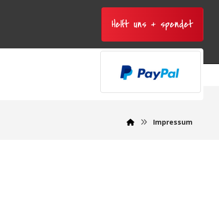
Helft uns + spendet
Impressum