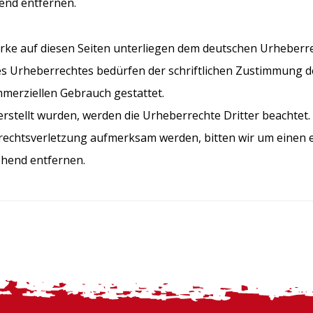
end entfernen.
erke auf diesen Seiten unterliegen dem deutschen Urheberre
s Urheberrechtes bedürfen der schriftlichen Zustimmung de
ommerziellen Gebrauch gestattet.
 erstellt wurden, werden die Urheberrechte Dritter beachtet
errechtsverletzung aufmerksam werden, bitten wir um einen
ehend entfernen.