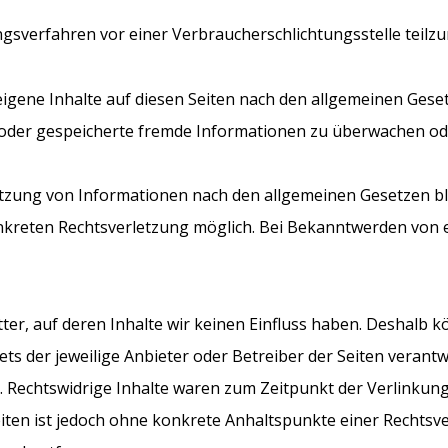
egungsverfahren vor einer Verbraucherschlichtungsstelle teil
igene Inhalte auf diesen Seiten nach den allgemeinen Gesetz
te oder gespeicherte fremde Informationen zu überwachen o
tzung von Informationen nach den allgemeinen Gesetzen bl
konkreten Rechtsverletzung möglich. Bei Bekanntwerden von
ter, auf deren Inhalte wir keinen Einfluss haben. Deshalb 
tets der jeweilige Anbieter oder Betreiber der Seiten verant
 Rechtswidrige Inhalte waren zum Zeitpunkt der Verlinkung
Seiten ist jedoch ohne konkrete Anhaltspunkte einer Rechts