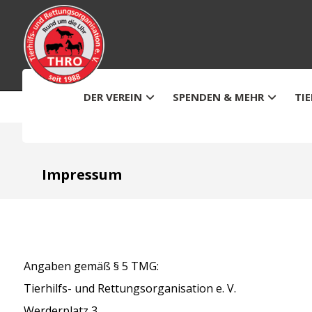
DER VEREIN
SPENDEN & MEHR
TI
Impressum
Angaben gemäß § 5 TMG:
Tierhilfs- und Rettungsorganisation e. V.
Werderplatz 3