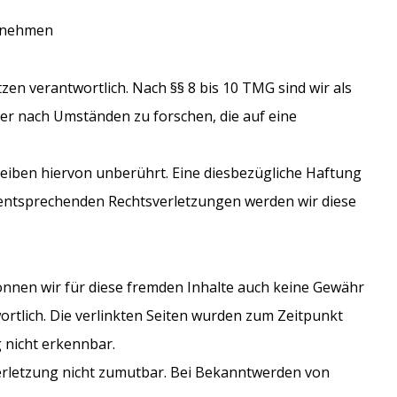
zunehmen
en verantwortlich. Nach §§ 8 bis 10 TMG sind wir als
der nach Umständen zu forschen, die auf eine
eiben hiervon unberührt. Eine diesbezügliche Haftung
 entsprechenden Rechtsverletzungen werden wir diese
können wir für diese fremden Inhalte auch keine Gewähr
wortlich. Die verlinkten Seiten wurden zum Zeitpunkt
 nicht erkennbar.
verletzung nicht zumutbar. Bei Bekanntwerden von