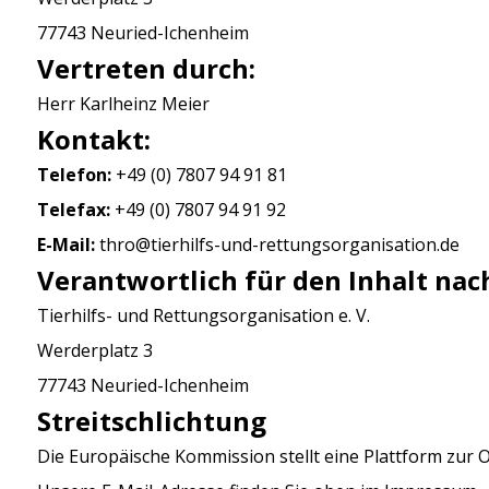
77743 Neuried-Ichenheim
Vertreten durch:
Herr Karlheinz Meier
Kontakt:
Telefon:
+49 (0) 7807 94 91 81
Telefax:
+49 (0) 7807 94 91 92
E-Mail:
thro@tierhilfs-und-rettungsorganisation.de
Verantwortlich für den Inhalt nach
Tierhilfs- und Rettungsorganisation e. V.
Werderplatz 3
77743 Neuried-Ichenheim
Streitschlichtung
Die Europäische Kommission stellt eine Plattform zur O