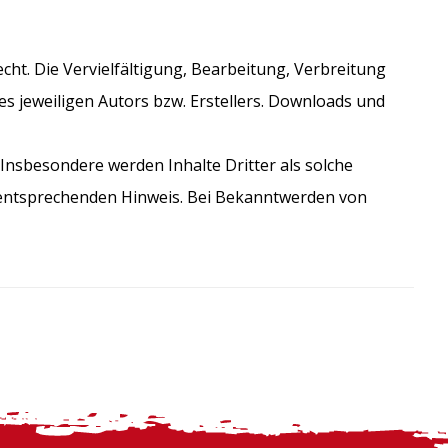
cht. Die Vervielfältigung, Bearbeitung, Verbreitung
s jeweiligen Autors bzw. Erstellers. Downloads und
. Insbesondere werden Inhalte Dritter als solche
 entsprechenden Hinweis. Bei Bekanntwerden von