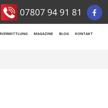
07807 94 91 81
ERVERMITTLUNG
MAGAZINE
BLOG
KONTAKT