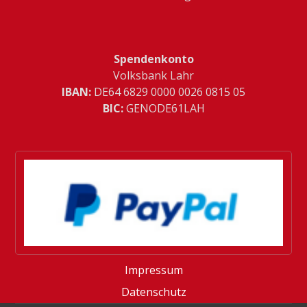
Spendenkonto
Volksbank Lahr
IBAN:
­DE64 6829 0000 0026 0815 05
BIC:
GENODE61LAH
Impressum
Datenschutz