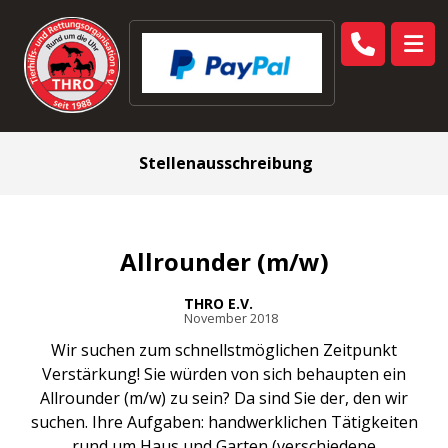
Stellenausschreibung
Allrounder (m/w)
THRO E.V.
November 2018
Wir suchen zum schnellstmöglichen Zeitpunkt
Verstärkung! Sie würden von sich behaupten ein
Allrounder (m/w) zu sein? Da sind Sie der, den wir
suchen. Ihre Aufgaben: handwerklichen Tätigkeiten
rund um Haus und Garten (verschiedene