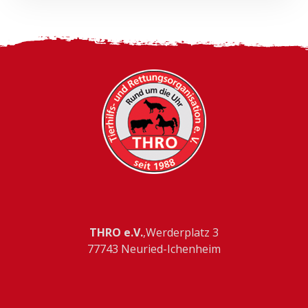
THRO e.V.
,Werderplatz 3
77743 Neuried-Ichenheim