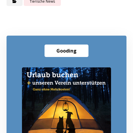
Tierische News
Gooding