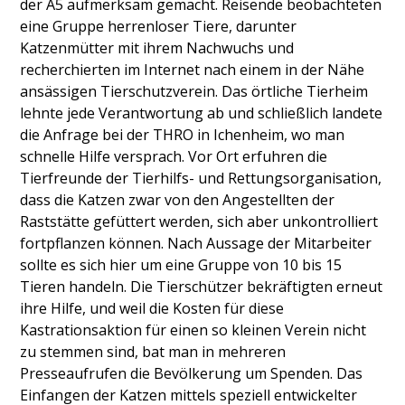
der A5 aufmerksam gemacht. Reisende beobachteten
eine Gruppe herrenloser Tiere, darunter
Katzenmütter mit ihrem Nachwuchs und
recherchierten im Internet nach einem in der Nähe
ansässigen Tierschutzverein. Das örtliche Tierheim
lehnte jede Verantwortung ab und schließlich landete
die Anfrage bei der THRO in Ichenheim, wo man
schnelle Hilfe versprach. Vor Ort erfuhren die
Tierfreunde der Tierhilfs- und Rettungsorganisation,
dass die Katzen zwar von den Angestellten der
Raststätte gefüttert werden, sich aber unkontrolliert
fortpflanzen können. Nach Aussage der Mitarbeiter
sollte es sich hier um eine Gruppe von 10 bis 15
Tieren handeln. Die Tierschützer bekräftigten erneut
ihre Hilfe, und weil die Kosten für diese
Kastrationsaktion für einen so kleinen Verein nicht
zu stemmen sind, bat man in mehreren
Presseaufrufen die Bevölkerung um Spenden. Das
Einfangen der Katzen mittels speziell entwickelter