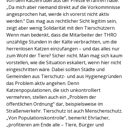
von dem Katzenrudel aus der Presse erfahren habe.
„Da mich aber niemand direkt auf die Vorkommnisse
angesprochen hat, werde ich vorerst nicht aktiv
werden.“ Das mag aus rechtlicher Sicht legitim sein,
zeigt aber wenig Solidarität mit den Tierschützern.
Wenn man bedenkt, dass die Mitarbeiter der THRO
unzählige Stunden in der Kälte verbrachten, um die
herrenlosen Katzen einzufangen – und das alles nur
zum Wohl der Tiere? Sicher nicht. Man mag sich kaum
vorstellen, wie die Situation eskaliert, wenn hier nicht
eingeschritten wäre. Dabei sollten Städte und
Gemeinden aus Tierschutz- und aus Hygienegründen
das Problem aktiv angehen. Denn
Katzenpopulationen, die sich unkontrolliert
vermehren, stellen auch ein „Problem der
öffentlichen Ordnung“ dar, beispielsweise im
Straßenverkehr. Tierschutz ist auch Menschenschutz.
„Von Populationskontrolle“, bemerkt Ehrlacher,
„profitieren am Ende alle – Tiere, Bürger und