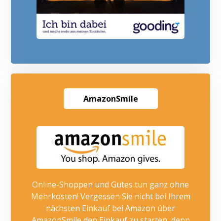
AmazonSmile
Online-Shoppen und Gutes tun ganz ohne
Mehrkosten! Vergessen Sie nicht bei Ihrem
nächsten Einkauf bei Amazon über
AmazonSmile den Einkauf zu starten, denn