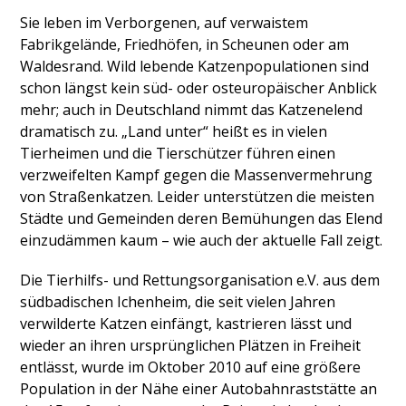
Sie leben im Verborgenen, auf verwaistem
Fabrikgelände, Friedhöfen, in Scheunen oder am
Waldesrand. Wild lebende Katzenpopulationen sind
schon längst kein süd- oder osteuropäischer Anblick
mehr; auch in Deutschland nimmt das Katzenelend
dramatisch zu. „Land unter“ heißt es in vielen
Tierheimen und die Tierschützer führen einen
verzweifelten Kampf gegen die Massenvermehrung
von Straßenkatzen. Leider unterstützen die meisten
Städte und Gemeinden deren Bemühungen das Elend
einzudämmen kaum – wie auch der aktuelle Fall zeigt.
Die Tierhilfs- und Rettungsorganisation e.V. aus dem
südbadischen Ichenheim, die seit vielen Jahren
verwilderte Katzen einfängt, kastrieren lässt und
wieder an ihren ursprünglichen Plätzen in Freiheit
entlässt, wurde im Oktober 2010 auf eine größere
Population in der Nähe einer Autobahnraststätte an