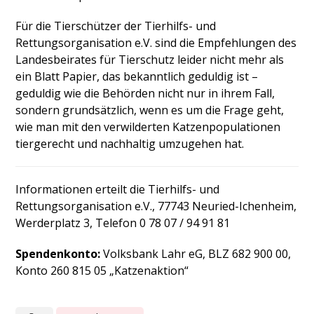
Für die Tierschützer der Tierhilfs- und
Rettungsorganisation e.V. sind die Empfehlungen des
Landesbeirates für Tierschutz leider nicht mehr als
ein Blatt Papier, das bekanntlich geduldig ist –
geduldig wie die Behörden nicht nur in ihrem Fall,
sondern grundsätzlich, wenn es um die Frage geht,
wie man mit den verwilderten Katzenpopulationen
tiergerecht und nachhaltig umzugehen hat.
Informationen erteilt die Tierhilfs- und
Rettungsorganisation e.V., 77743 Neuried-Ichenheim,
Werderplatz 3, Telefon 0 78 07 / 94 91 81
Spendenkonto:
Volksbank Lahr eG, BLZ 682 900 00,
Konto 260 815 05 „Katzenaktion“