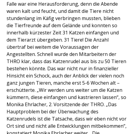
Falle war eine Herausforderung, denn die Abende
waren kalt und feucht, und damit die Tiere nicht
stundenlang im Käfig verbringen mussten, blieben
die Tierfreunde auf dem Gelände und konnten so
innerhalb kürzester Zeit 31 Katzen einfangen und
dem Tierarzt übergeben. 31 Tiere! Die Anzahl
übertraf bei weitem die Voraussagen der
Angestellten. Schnell wurde den Mitarbeitern der
THRO klar, dass das Katzenrudel aus bis zu 50 Tieren
bestehen könnte. Das war nicht nur in finanzieller
Hinsicht ein Schock, auch der Anblick der vielen noch
ganz jungen Tieren, manche erst 5-6 Wochen alt –
erschütterte. „Wir werden uns weiter um die Katzen
kümmern, diese einfangen und kastrieren lassen“, so
Monika Ehrlacher, 2. Vorsitzende der THRO. „Das
Hauptproblem bei der Überwachung des
Katzenrudels ist die Tatsache, dass wir eben nicht vor
Ort sind und nicht alle Entwicklungen mitbekommen“,
konstatiert Monika Ehrlacher weiter. „Die