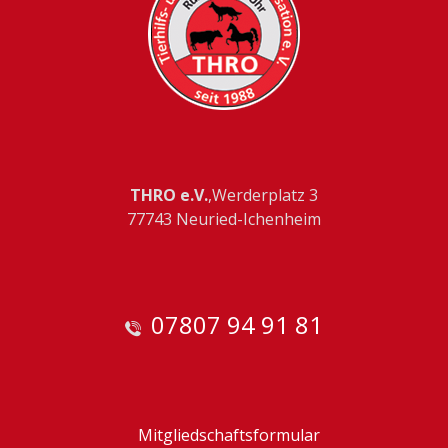
THRO e.V.
,Werderplatz 3
77743 Neuried-Ichenheim
07807 94 91 81
Mitgliedschaftsformular