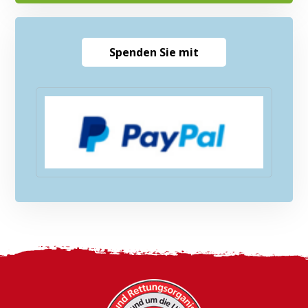
Spenden Sie mit