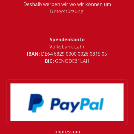
Deshalb werben wir wo wir können um
Unterstützung.
Spendenkonto
Volksbank Lahr
IBAN:
­DE64 6829 0000 0026 0815 05
BIC:
GENODE61LAH
Impressum