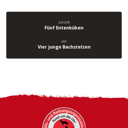
zurück
Fünf Entenküken
vor
Vier junge Bachstelzen