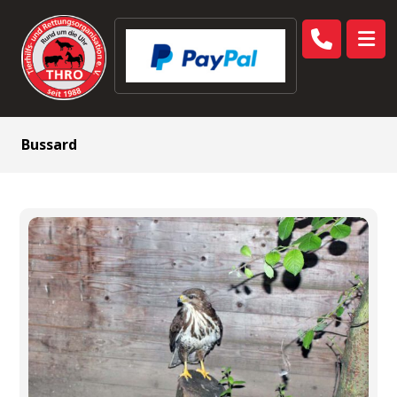
Bussard