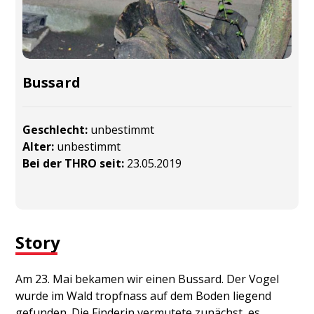
Bussard
Geschlecht:
unbestimmt
Alter:
unbestimmt
Bei der THRO seit:
23.05.2019
Story
Am 23. Mai bekamen wir einen Bussard. Der Vogel
wurde im Wald tropfnass auf dem Boden liegend
gefunden. Die Finderin vermutete zunächst, es