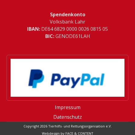
Spendenkonto
Volksbank Lahr
IBAN:
­DE64 6829 0000 0026 0815 05
BIC:
GENODE61LAH
Impressum
Datenschutz
Copyright 2026 Tierhilfs- und Rettungsorganisation e.V.
Webdesign by FACE & CONTENT