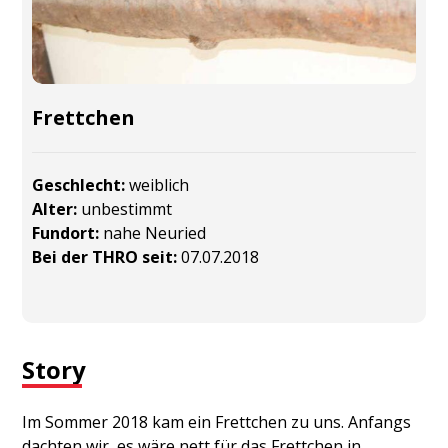
Frettchen
Geschlecht:
weiblich
Alter:
unbestimmt
Fundort:
nahe Neuried
Bei der THRO seit:
07.07.2018
Story
Im Sommer 2018 kam ein Frettchen zu uns. Anfangs
dachten wir, es wäre nett für das Frettchen in