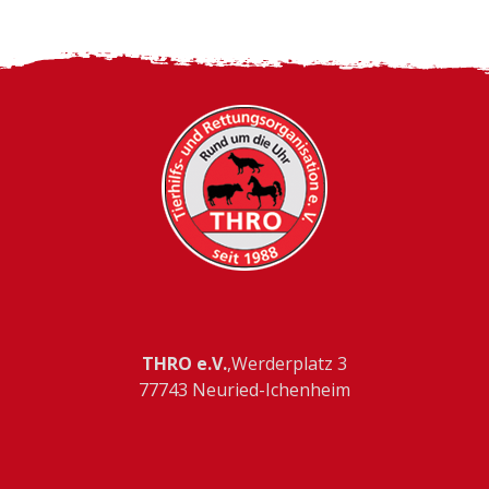
THRO e.V.
,Werderplatz 3
77743 Neuried-Ichenheim