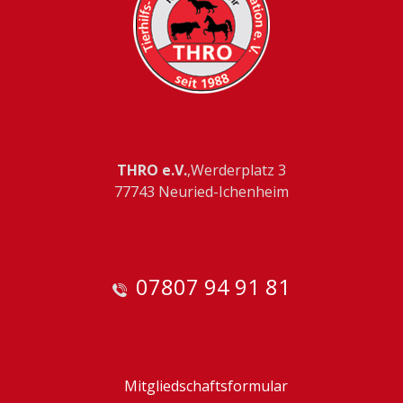
THRO e.V.
,Werderplatz 3
77743 Neuried-Ichenheim
07807 94 91 81
Mitgliedschaftsformular