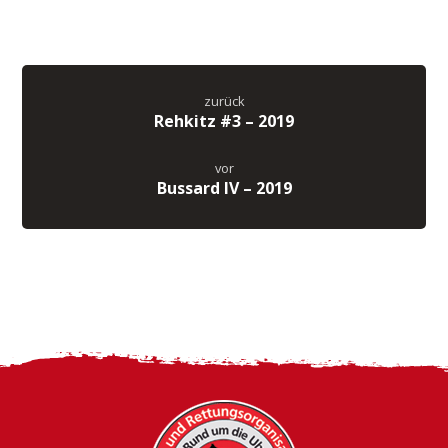
zurück
Rehkitz #3 – 2019
vor
Bussard IV – 2019