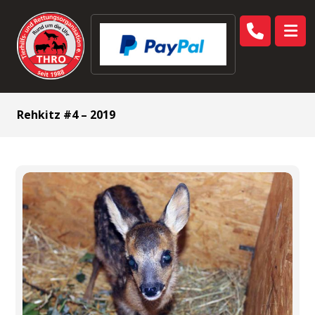
Rehkitz #4 – 2019