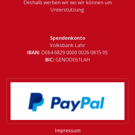
Deshalb werben wir wo wir können um
Unterstützung.
Spendenkonto
Volksbank Lahr
IBAN:
­DE64 6829 0000 0026 0815 05
BIC:
GENODE61LAH
Impressum