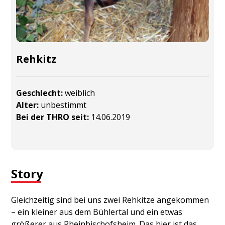
Rehkitz
Geschlecht:
weiblich
Alter:
unbestimmt
Bei der THRO seit:
14.06.2019
Story
Gleichzeitig sind bei uns zwei Rehkitze angekommen
– ein kleiner aus dem Bühlertal und ein etwas
größerer aus Rheinbischofsheim. Das hier ist das