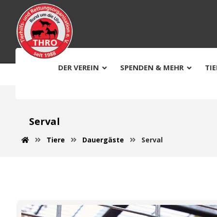
DER VEREIN
SPENDEN & MEHR
TI
Serval
Tiere
Dauergäste
Serval