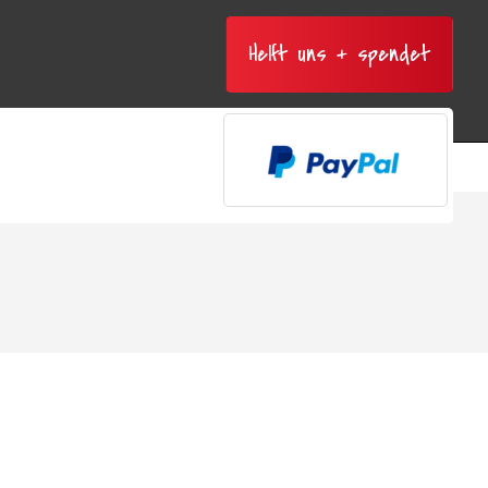
Helft uns + spendet