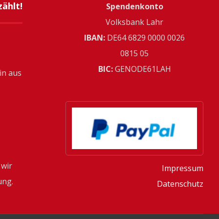
ählt!
Spendenkonto
Volksbank Lahr
IBAN:
­DE64 6829 0000 0026
0815 05
BIC:
GENODE61LAH
in aus
 wir
Impressum
ung.
Datenschutz