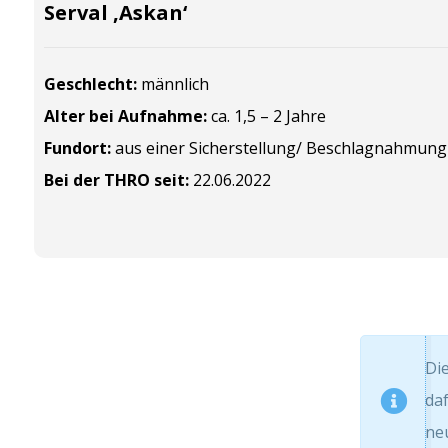
Serval ‚Askan‘
Geschlecht:
männlich
Alter bei Aufnahme:
ca. 1,5 – 2 Jahre
Fundort:
aus einer Sicherstellung/
Beschlagnahmung
Bei der THRO seit:
22.06.2022
Die
daf
ne