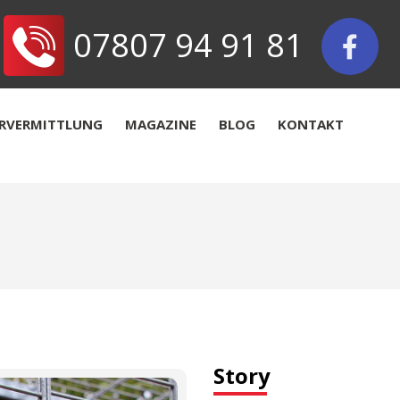
07807 94 91 81
ERVERMITTLUNG
MAGAZINE
BLOG
KONTAKT
Story