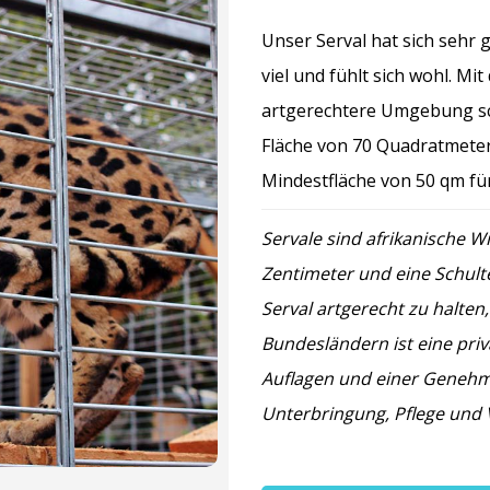
Unser Serval hat sich sehr 
viel und fühlt sich wohl. 
artgerechtere Umgebung sc
Fläche von 70 Quadratmetern
Mindestfläche von 50 qm für
Servale sind afrikanische W
Zentimeter und eine Schult
Serval artgerecht zu halten,
Bundesländern ist eine priv
Auflagen und einer Genehmi
Unterbringung, Pflege und 