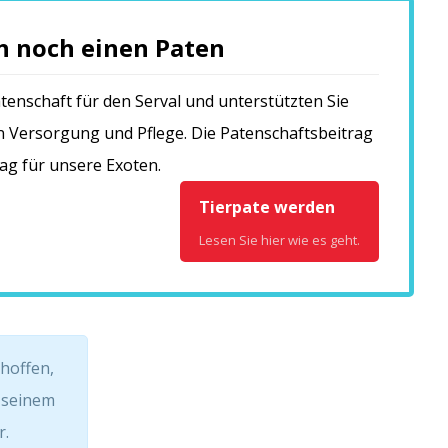
ch noch einen Paten
enschaft für den Serval und unterstützten Sie
en Versorgung und Pflege. Die Patenschaftsbeitrag
rag für unsere Exoten.
Tierpate werden
Lesen Sie hier wie es geht.
 hoffen,
n seinem
r.