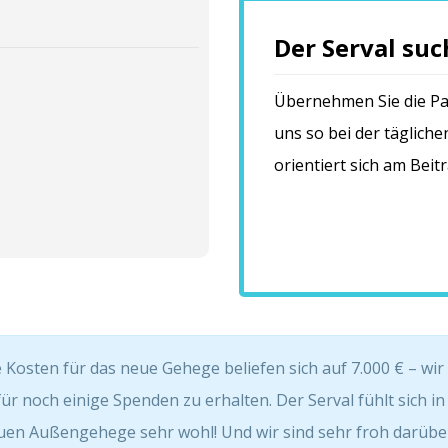
Der Serval su
Übernehmen Sie die Pat
uns so bei der täglich
orientiert sich am Beit
 Kosten für das neue Gehege beliefen sich auf 7.000 € – wir
ür noch einige Spenden zu erhalten. Der Serval fühlt sich i
uen Außengehege sehr wohl! Und wir sind sehr froh darübe