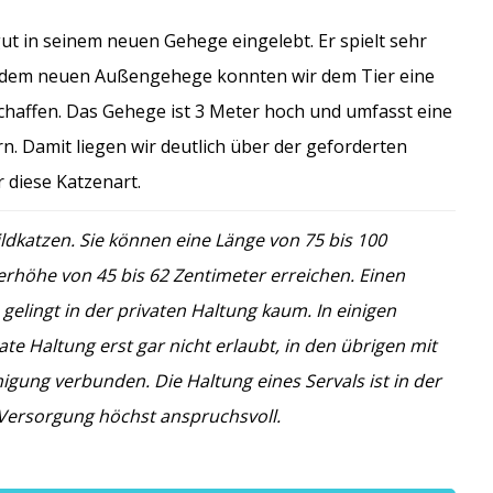
gut in seinem neuen Gehege eingelebt. Er spielt sehr
Mit dem neuen Außengehege konnten wir dem Tier eine
haffen. Das Gehege ist 3 Meter hoch und umfasst eine
. Damit liegen wir deutlich über der geforderten
 diese Katzenart.
ildkatzen. Sie können eine Länge von 75 bis 100
erhöhe von 45 bis 62 Zentimeter erreichen. Einen
 gelingt in der privaten Haltung kaum. In einigen
ate Haltung erst gar nicht erlaubt, in den übrigen mit
gung verbunden. Die Haltung eines Servals ist in der
Versorgung höchst anspruchsvoll.