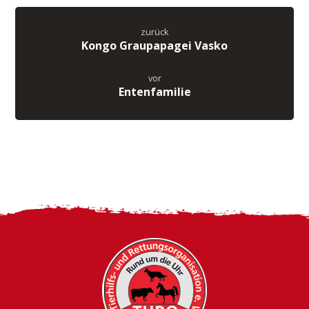
zurück
Kongo Graupapagei Vasko
vor
Entenfamilie