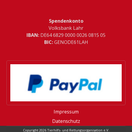
Spendenkonto
Volksbank Lahr
IBAN:
­DE64 6829 0000 0026 0815 05
BIC:
GENODE61LAH
Impressum
Datenschutz
Copyright 2026 Tierhilfs- und Rettungsorganisation e.V.