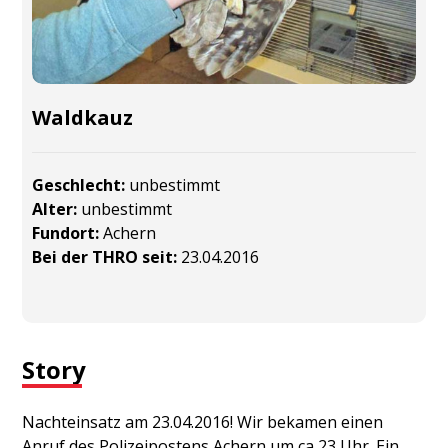
Waldkauz
Geschlecht:
unbestimmt
Alter:
unbestimmt
Fundort:
Achern
Bei der THRO seit:
23.04.2016
Story
Nachteinsatz am 23.04.2016! Wir bekamen einen
Anruf des Polizeipostens Achern um ca 23 Uhr. Ein