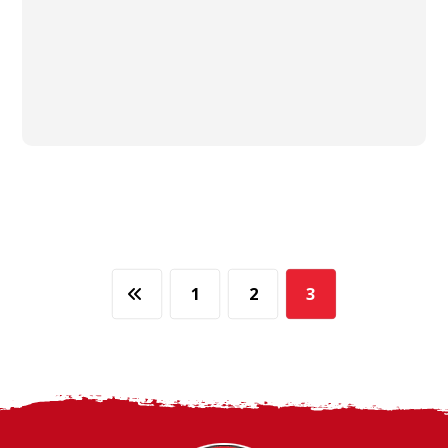
1
2
3