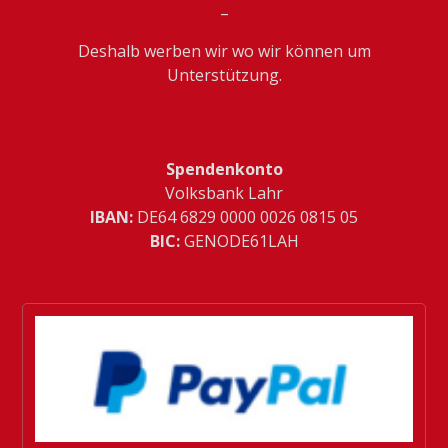
_
Deshalb werben wir wo wir können um
Unterstützung.
Spendenkonto
Volksbank Lahr
IBAN:
­DE64 6829 0000 0026 0815 05
BIC:
GENODE61LAH