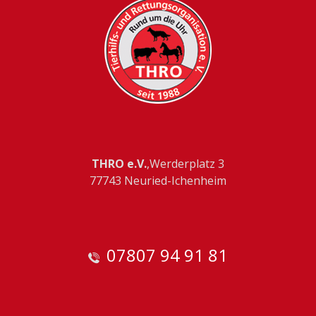
THRO e.V.
,Werderplatz 3
77743 Neuried-Ichenheim
07807 94 91 81