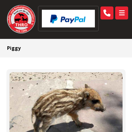
Piggy