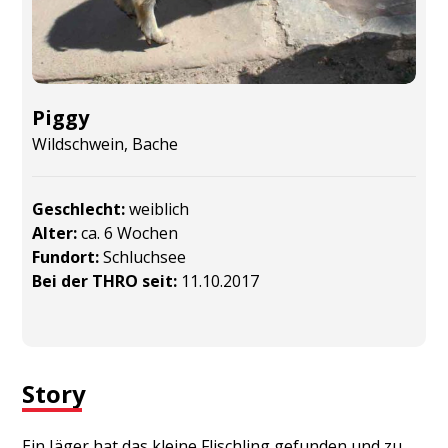
Piggy
Wildschwein, Bache
Geschlecht:
weiblich
Alter:
ca. 6 Wochen
Fundort:
Schluchsee
Bei der THRO seit:
11.10.2017
Story
Ein Jäger hat das kleine Flischling gefunden und zu