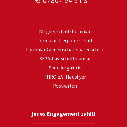
07807 94 91 81
Mitgliedschaftsformular
Formular Tierpatenschaft
Formular Gemeinschaftspatenschaft
SEPA-Lastschriftmandat
Spendergalerie
THRO e.V. Hausflyer
Postkarten
Jedes Engagement zählt!