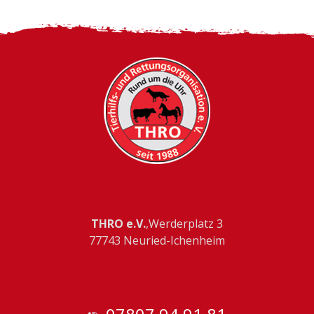
THRO e.V.
,Werderplatz 3
77743 Neuried-Ichenheim