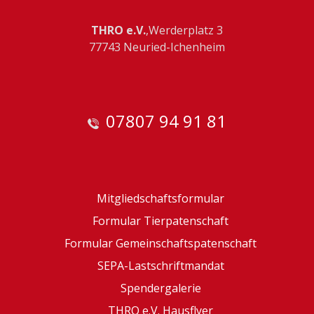
THRO e.V.
,Werderplatz 3
77743 Neuried-Ichenheim
07807 94 91 81
Mitgliedschaftsformular
Formular Tierpatenschaft
Formular Gemeinschaftspatenschaft
SEPA-Lastschriftmandat
Spendergalerie
THRO e.V. Hausflyer