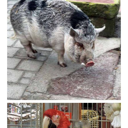
Dezember 2018
Hängebauch­schwein Piggi