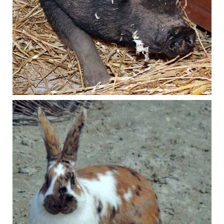
Rosi
April 2018
Kaninchen